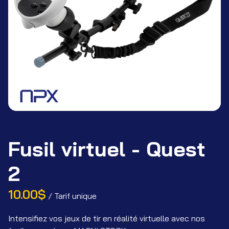
FA
Co
Fusil virtuel - Quest
2
/
Intensifiez vos jeux de tir en réalité virtuelle avec nos