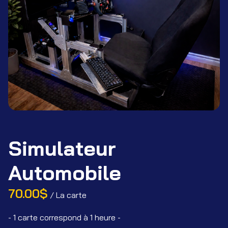
FA
Co
Simulateur
Automobile
/
- 1 carte correspond à 1 heure -